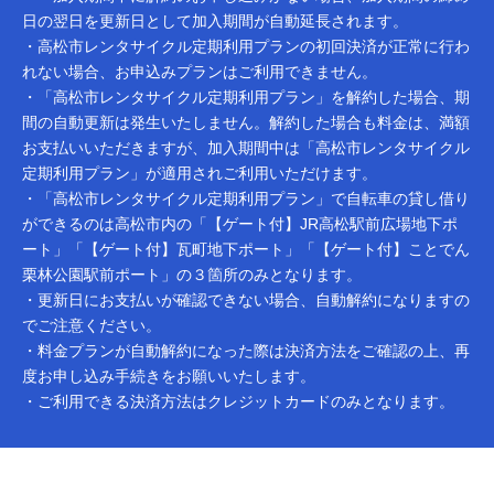
日の翌日を更新日として加入期間が自動延長されます。
・高松市レンタサイクル定期利用プランの初回決済が正常に行わ
れない場合、お申込みプランはご利用できません。
・「高松市レンタサイクル定期利用プラン」を解約した場合、期
間の自動更新は発生いたしません。解約した場合も料金は、満額
お支払いいただきますが、加入期間中は「高松市レンタサイクル
定期利用プラン」が適用されご利用いただけます。
・「高松市レンタサイクル定期利用プラン」で自転車の貸し借り
ができるのは高松市内の「【ゲート付】JR高松駅前広場地下ポ
ート」「【ゲート付】瓦町地下ポート」「【ゲート付】ことでん
栗林公園駅前ポート」の３箇所のみとなります。
・更新日にお支払いが確認できない場合、自動解約になりますの
でご注意ください。
・料金プランが自動解約になった際は決済方法をご確認の上、再
度お申し込み手続きをお願いいたします。
・ご利用できる決済方法はクレジットカードのみとなります。