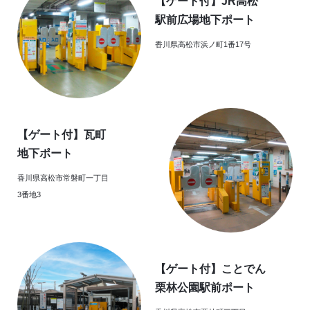
【ゲート付】JR高松
駅前広場地下ポート
香川県高松市浜ノ町1番17号
【ゲート付】瓦町
地下ポート
香川県高松市常磐町一丁目
3番地3
【ゲート付】ことでん
栗林公園駅前ポート