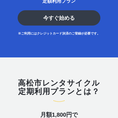
定額利用プラン
今すぐ始める
※ご利用にはクレジットカード決済のご登録が必要です。
高松市レンタサイクル
定期利用プランとは？
月額1,800円で