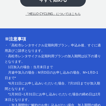
「HELLO CYCLING」についてはこちら
※注意事項
・「高松市レンタサイクル定期利用プラン」申込み後、すぐに適
用及びご請求となります。
・高松市レンタサイクル定期利用プランの加入期間は以下の通り
となります。
1日加入の場合：当月末日まで
月途中加入の場合：M月D日のお申し込みの場合、M+1月D-1
日まで*
*6月11日にお申し込みいただいた場合、7月10日までが加入期
間となります。
*1月30日~1月31日にお申し込みいただいた場合の締め日は2月
末日となります。
・加入期間中に解約のお申し込みがない場合、加入期間の締め