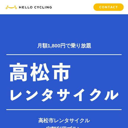
CONTACT
月額1,800円で乗り放題
高松市レンタサイクル