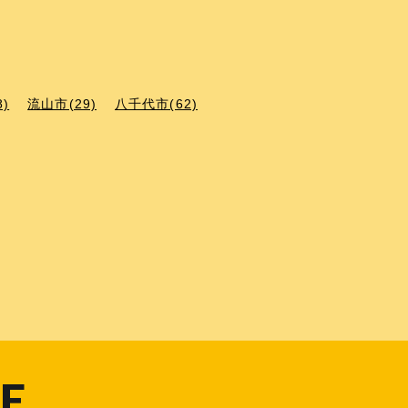
8)
流山市(29)
八千代市(62)
E