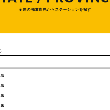
全国の都道府県からステーションを探す
北
城県
木県
馬県
玉県