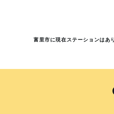
富里市に
現在ステーションはあ