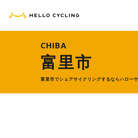
HELLO CYCLING（ハ
CHIBA
富里市
富里市でシェアサイクリングするなら
ハロー