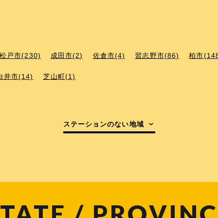
松戸市(230)
成田市(2)
佐倉市(4)
習志野市(86)
柏市(14
白井市(14)
芝山町(1)
ステーションのない地域
TATE / PROVINC