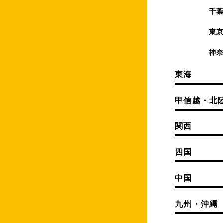
千
東
神
東海
甲信越・北
関西
四国
中国
九州・沖縄