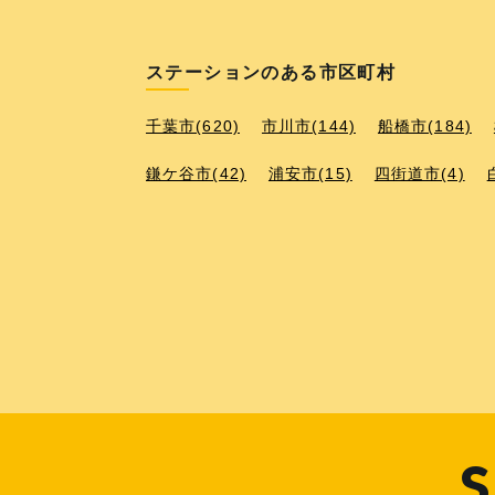
ステーションのある市区町村
千葉市(620)
市川市(144)
船橋市(184)
鎌ケ谷市(42)
浦安市(15)
四街道市(4)
S