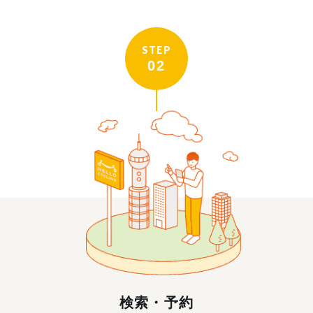
STEP
02
検索・予約