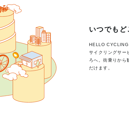
いつでもど
HELLO CYC
サイクリングサー
ろへ。街乗りから
だけます。