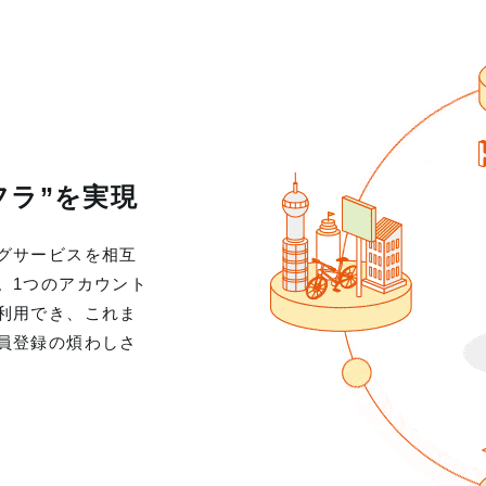
フラ”を実現
グサービスを相互
。1つのアカウント
利用でき、これま
員登録の煩わしさ