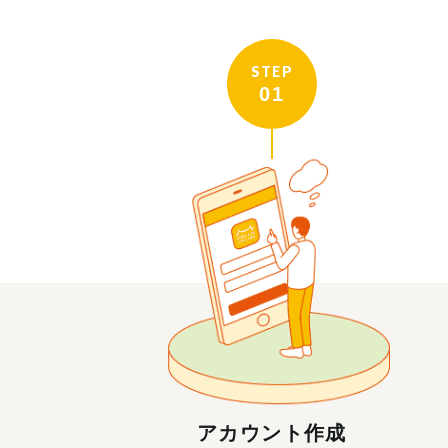
STEP
01
アカウント作成