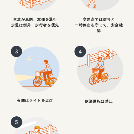
車道が原則、左側を通行
交差点では信号と
歩道は例外、歩行者を優先
一時停止を守って、安全確
認
夜間はライトを点灯
飲酒運転は禁止