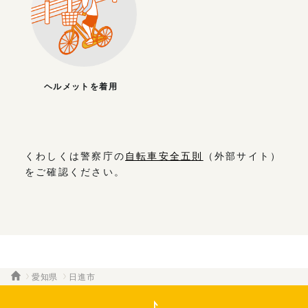
ヘルメットを着用
くわしくは警察庁の
自転車安全五則
（外部サイト）
をご確認ください。
愛知県
日進市