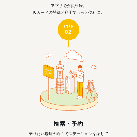
アプリで会員登録。
ICカードの登録と利用で
もっと便利に。
STEP
02
検索・予約
乗りたい場所の近くで
ステーションを探して