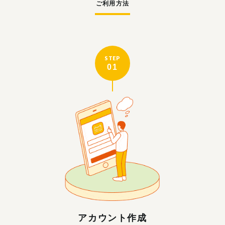
ご利用方法
STEP
01
アカウント作成