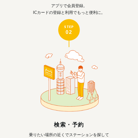
アプリで会員登録。
ICカードの登録と利用で
もっと便利に。
STEP
02
検索・予約
乗りたい場所の近くで
ステーションを探して