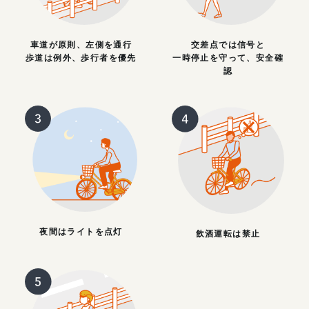
車道が原則、左側を通行
交差点では信号と
歩道は例外、歩行者を優先
一時停止を守って、安全確
認
夜間はライトを点灯
飲酒運転は禁止