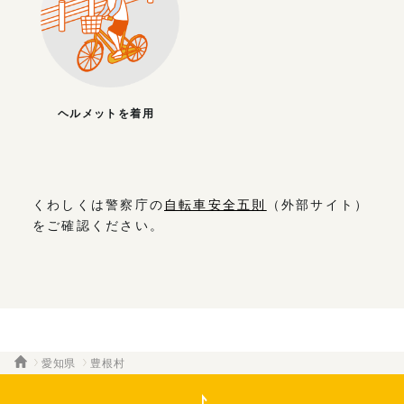
ヘルメットを着用
くわしくは警察庁の
自転車安全五則
（外部サイト）
をご確認ください。
愛知県
豊根村