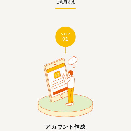
ご利用方法
STEP
01
アカウント作成