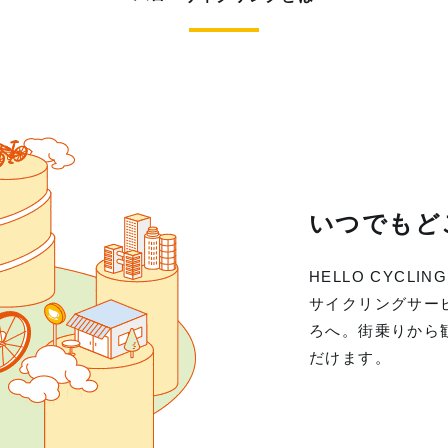
いつでもど
HELLO CYC
サイクリングサー
ろへ。街乗りから
だけます。