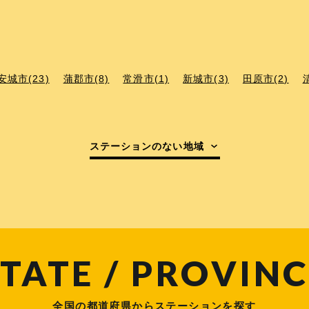
安城市(23)
蒲郡市(8)
常滑市(1)
新城市(3)
田原市(2)
ステーションのない地域
TATE / PROVINC
全国の都道府県からステーションを探す