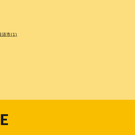
清須市(1)
E