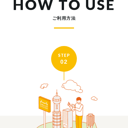
HOW TO USE
ご利用方法
STEP
02