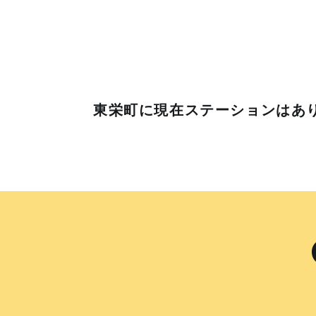
東栄町に
現在ステーションはあ