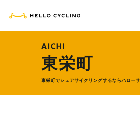
HELLO CYCLING（ハ
AICHI
東栄町
東栄町でシェアサイクリングするなら
ハロー