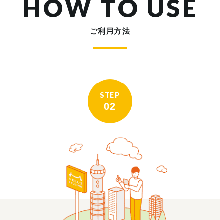
HOW TO USE
ご利用方法
STEP
02