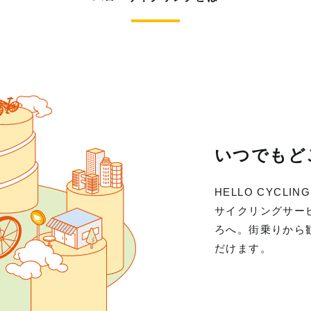
いつでもど
HELLO CYC
サイクリングサー
ろへ。街乗りから
だけます。