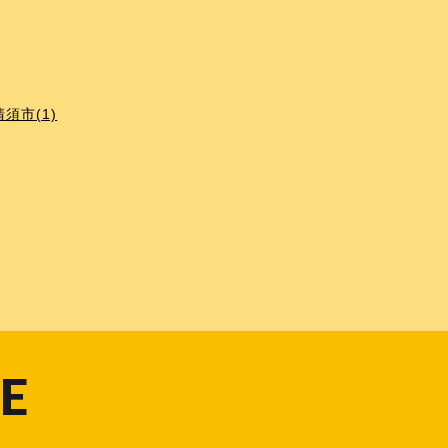
清須市(1)
E