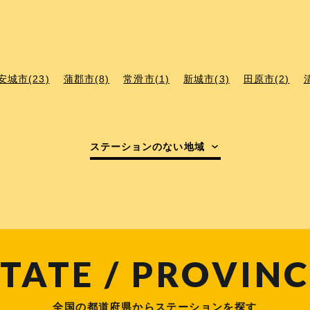
安城市(23)
蒲郡市(8)
常滑市(1)
新城市(3)
田原市(2)
ステーションのない地域
TATE / PROVINC
全国の都道府県からステーションを探す