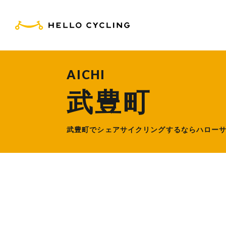
HELLO CYCLING（ハ
AICHI
武豊町
武豊町でシェアサイクリングするなら
ハロー