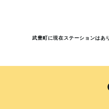
武豊町に
現在ステーションはあ