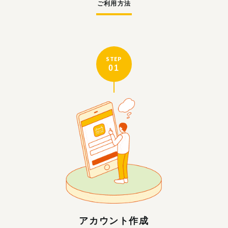
ご利用方法
STEP
01
アカウント作成