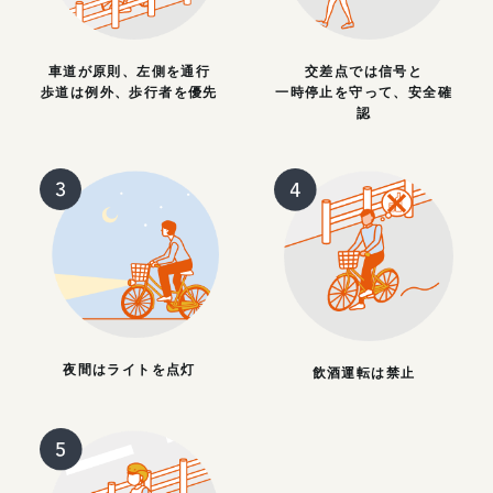
車道が原則、左側を通行
交差点では信号と
歩道は例外、歩行者を優先
一時停止を守って、安全確
認
夜間はライトを点灯
飲酒運転は禁止