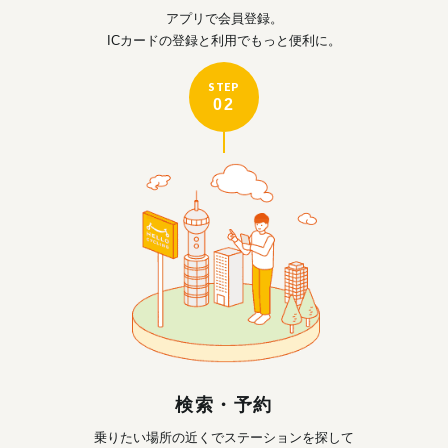
アプリで会員登録。
ICカードの登録と利用で
もっと便利に。
STEP
02
検索・予約
乗りたい場所の近くで
ステーションを探して