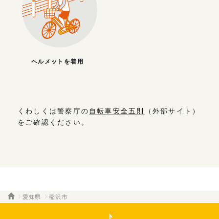
ヘルメットを着用
くわしくは警察庁の
自転車安全五則
（外部サイト）
をご確認ください。
愛知県
稲沢市