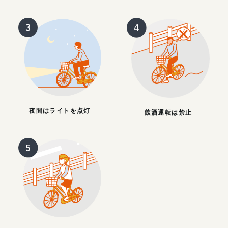
夜間はライトを点灯
飲酒運転は禁止