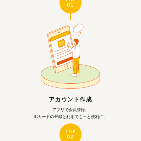
01
アカウント作成
アプリで会員登録。
ICカードの登録と利用で
もっと便利に。
STEP
02