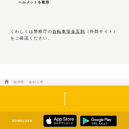
ヘルメットを着用
くわしくは警察庁の
自転車安全五則
（外部サイト）
をご確認ください。
福井県
あわら市
DOWNLOAD