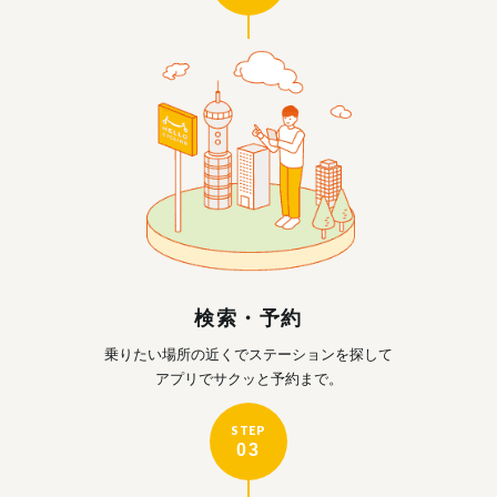
検索・予約
乗りたい場所の近くで
ステーションを探して
アプリでサクッと予約まで。
STEP
03