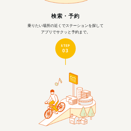
検索・予約
乗りたい場所の近くで
ステーションを探して
アプリでサクッと予約まで。
STEP
03