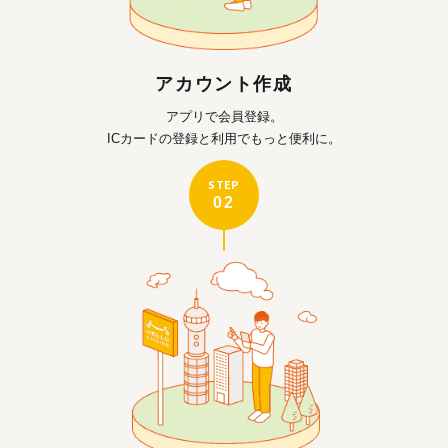
アカウント作成
アプリで会員登録。
ICカードの登録と利用で
もっと便利に。
STEP
02