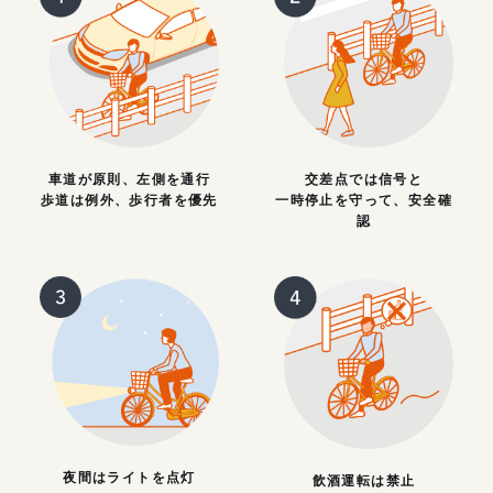
車道が原則、左側を通行
交差点では信号と
歩道は例外、歩行者を優先
一時停止を守って、安全確
認
夜間はライトを点灯
飲酒運転は禁止