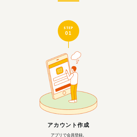
STEP
01
アカウント作成
アプリで会員登録。