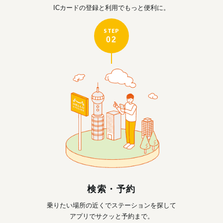
ICカードの登録と利用で
もっと便利に。
STEP
02
検索・予約
乗りたい場所の近くで
ステーションを探して
アプリでサクッと予約まで。