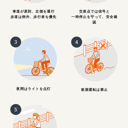
車道が原則、左側を通行
交差点では信号と
歩道は例外、歩行者を優先
一時停止を守って、安全確
認
夜間はライトを点灯
飲酒運転は禁止