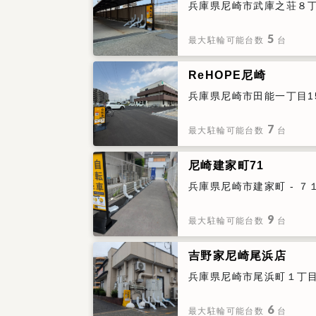
兵庫県尼崎市武庫之荘８丁目
5
最大駐輪可能台数
台
ReHOPE尼崎
兵庫県尼崎市田能一丁目1
7
最大駐輪可能台数
台
尼崎建家町71
兵庫県尼崎市建家町 - ７
9
最大駐輪可能台数
台
吉野家尼崎尾浜店
兵庫県尼崎市尾浜町１丁目２
6
最大駐輪可能台数
台