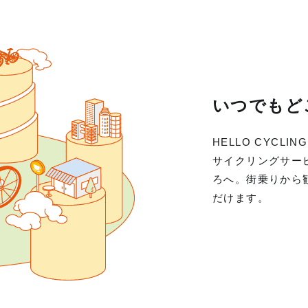
いつでもど
HELLO CYC
サイクリングサー
ろへ。街乗りから
だけます。