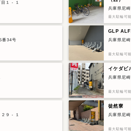
１ - １
兵庫県尼崎
最大駐輪可
GLP AL
5番34号
兵庫県尼崎
最大駐輪可
イケダビ
１
兵庫県尼崎
最大駐輪可
徒然寮
９ - １
兵庫県尼崎
最大駐輪可