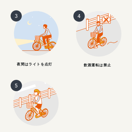
夜間はライトを点灯
飲酒運転は禁止