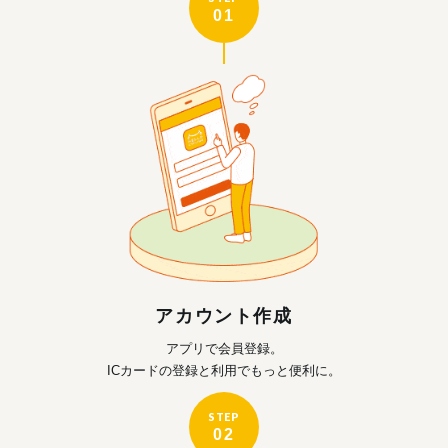
01
アカウント作成
アプリで会員登録。
ICカードの登録と利用で
もっと便利に。
STEP
02