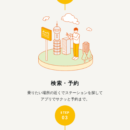
検索・予約
乗りたい場所の近くで
ステーションを探して
アプリでサクッと予約まで。
STEP
03