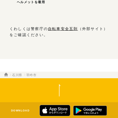
ヘルメットを着用
くわしくは警察庁の
自転車安全五則
（外部サイト）
をご確認ください。
石川県
羽咋市
DOWNLOAD