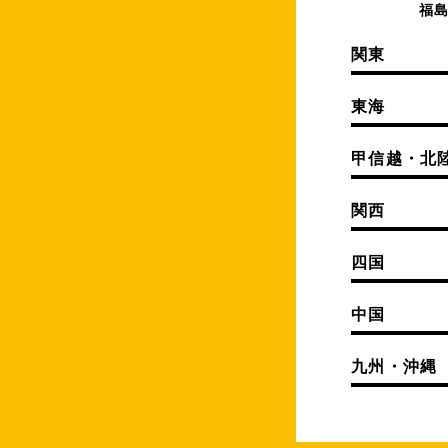
福
関東
東海
甲信越・北
関西
四国
中国
九州・沖縄