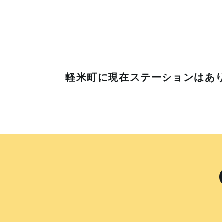
軽米町に
現在ステーションはあ