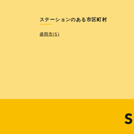
ステーションのある市区町村
盛岡市(5)
S