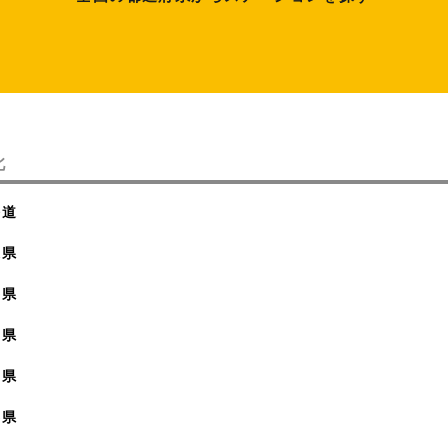
北
海道
森県
手県
城県
田県
形県