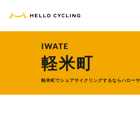
HELLO CYCLING（ハ
IWATE
軽米町
軽米町でシェアサイクリングするなら
ハロー