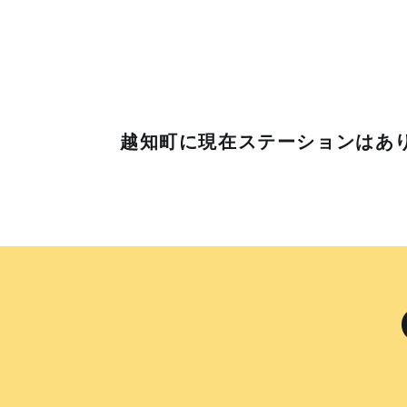
越知町に
現在ステーションはあ