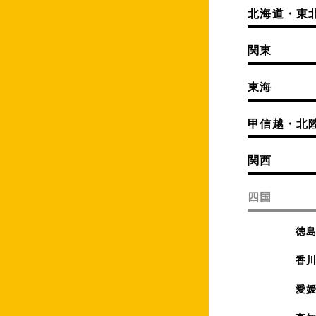
北海道・東
関東
東海
甲信越・北
関西
四国
徳
香
愛