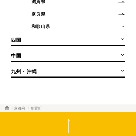
滋賀県
奈良県
和歌山県
四国
中国
九州・沖縄
京都府
笠置町