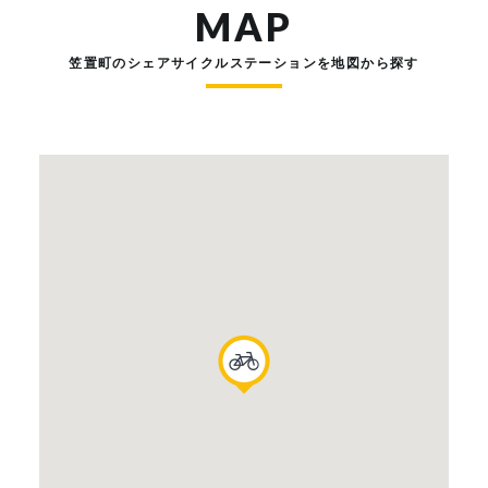
MAP
笠置町のシェアサイクルステーションを地図から探す