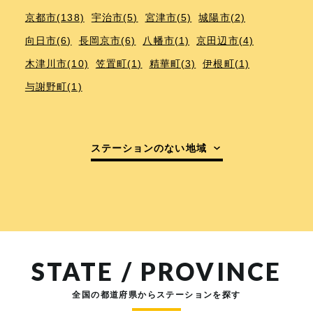
京都市(138)
宇治市(5)
宮津市(5)
城陽市(2)
向日市(6)
長岡京市(6)
八幡市(1)
京田辺市(4)
木津川市(10)
笠置町(1)
精華町(3)
伊根町(1)
与謝野町(1)
ステーションのない地域
STATE / PROVINCE
全国の都道府県からステーションを探す