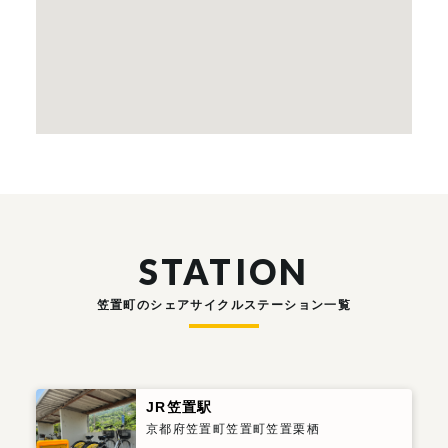
STATION
笠置町のシェアサイクルステーション一覧
JR笠置駅
京都府笠置町笠置町笠置栗栖