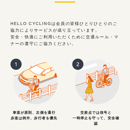
HELLO CYCLINGは会員の皆様ひとりひとりのご
協力によりサービスが成り立っています。
安全・快適にご利用いただくために交通ルール・マ
ナーの遵守にご協力ください。
車道が原則、左側を通行
交差点では信号と
歩道は例外、歩行者を優先
一時停止を守って、安全確
認