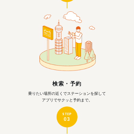
検索・予約
乗りたい場所の近くで
ステーションを探して
アプリでサクッと予約まで。
STEP
03