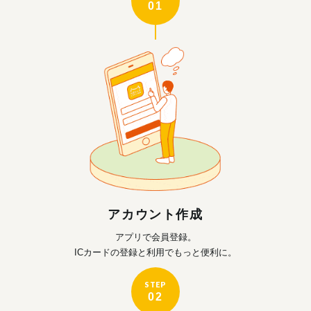
01
アカウント作成
アプリで会員登録。
ICカードの登録と利用で
もっと便利に。
STEP
02