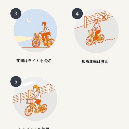
夜間はライトを点灯
飲酒運転は禁止