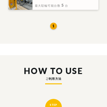
5
最大駐輪可能台数
台
1
HOW TO USE
ご利用方法
STEP