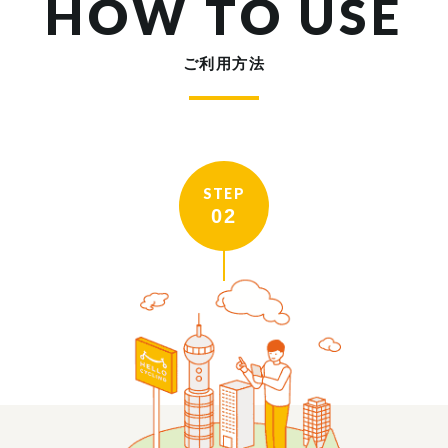
HOW TO USE
ご利用方法
STEP
02