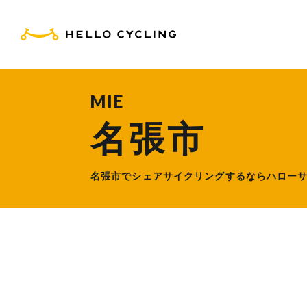
HELLO CYCLING（ハ
MIE
名張市
名張市でシェアサイクリングするなら
ハロー