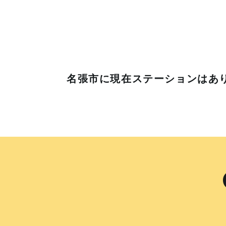
名張市に
現在ステーションはあ