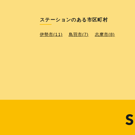
ステーションのある市区町村
伊勢市(11)
鳥羽市(7)
志摩市(8)
S