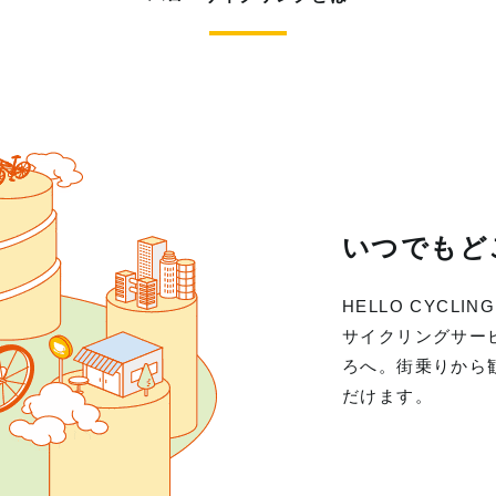
いつでもど
HELLO CYC
サイクリングサー
ろへ。街乗りから
だけます。