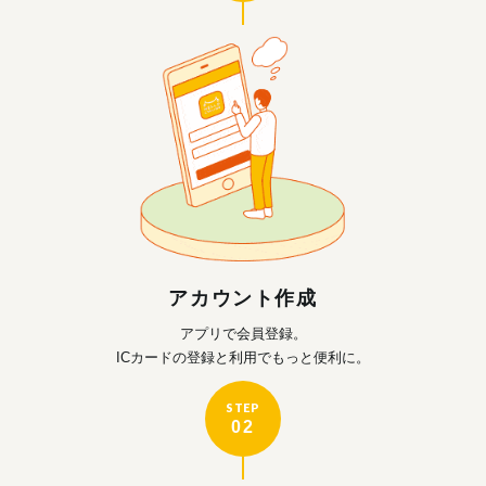
アカウント作成
アプリで会員登録。
ICカードの登録と利用で
もっと便利に。
STEP
02