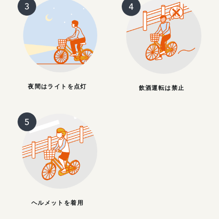
夜間はライトを点灯
飲酒運転は禁止
ヘルメットを着用