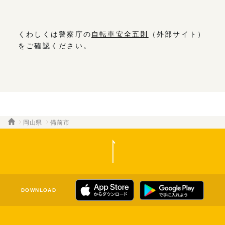
くわしくは警察庁の
自転車安全五則
（外部サイト）
をご確認ください。
岡山県
備前市
DOWNLOAD