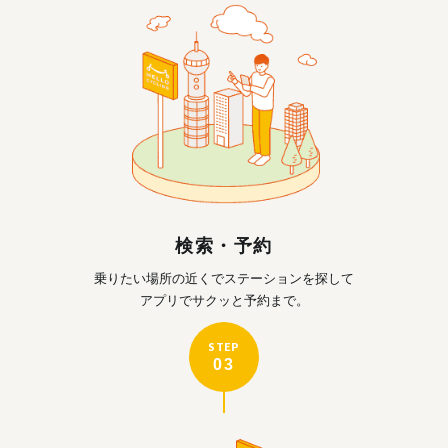
検索・予約
乗りたい場所の近くで
ステーションを探して
アプリでサクッと予約まで。
STEP
03