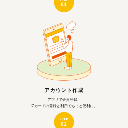
01
アカウント作成
アプリで会員登録。
ICカードの登録と利用で
もっと便利に。
STEP
02