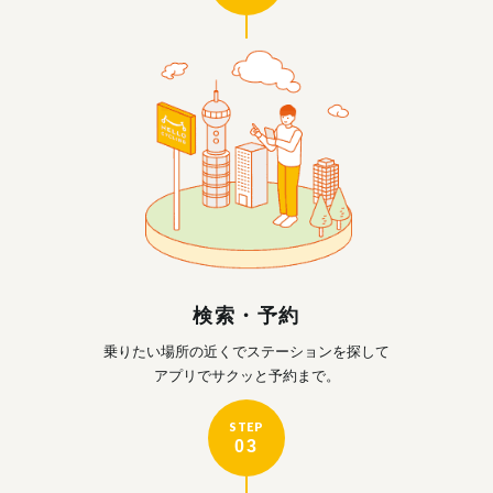
検索・予約
乗りたい場所の近くで
ステーションを探して
アプリでサクッと予約まで。
STEP
03