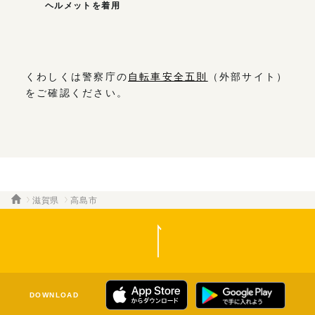
ヘルメットを着用
くわしくは警察庁の
自転車安全五則
（外部サイト）
をご確認ください。
滋賀県
高島市
DOWNLOAD