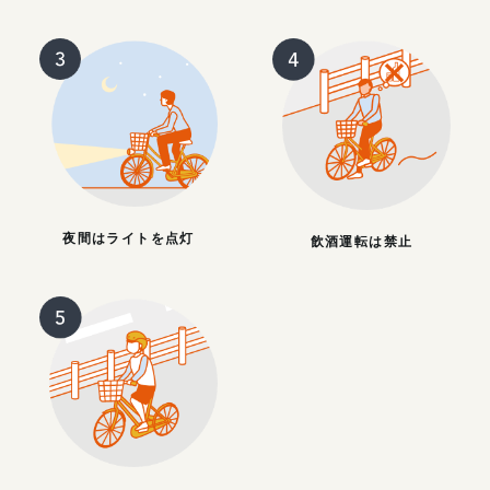
夜間はライトを点灯
飲酒運転は禁止