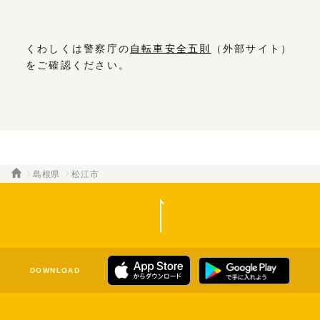
くわしくは警察庁の
自転車安全五則
（外部サイト）
をご確認ください。
島根県
松江市
DOWNLOAD