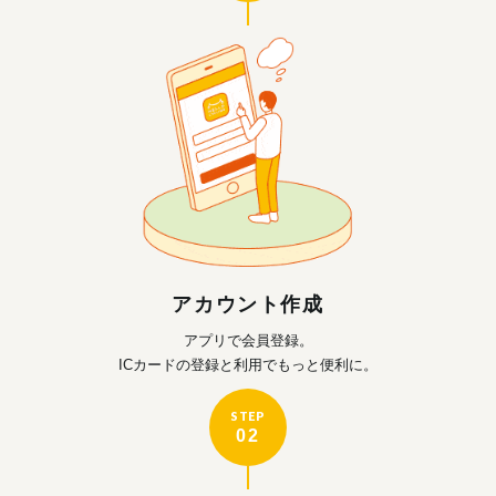
アカウント作成
アプリで会員登録。
ICカードの登録と利用で
もっと便利に。
STEP
02