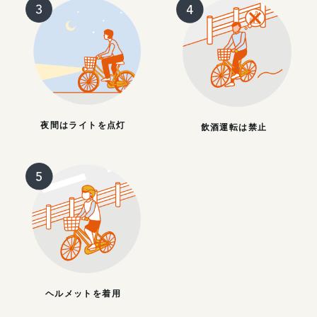
夜間はライトを点灯
飲酒運転は禁止
ヘルメットを着用