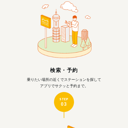
検索・予約
乗りたい場所の近くで
ステーションを探して
アプリでサクッと予約まで。
STEP
03