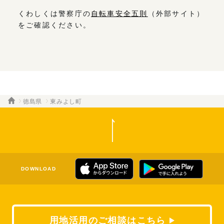
くわしくは警察庁の
自転車安全五則
（外部サイト）
をご確認ください。
徳島県
東みよし町
DOWNLOAD
用地活用のご相談はこちら