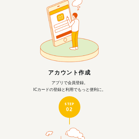
アカウント作成
アプリで会員登録。
ICカードの登録と利用で
もっと便利に。
STEP
02