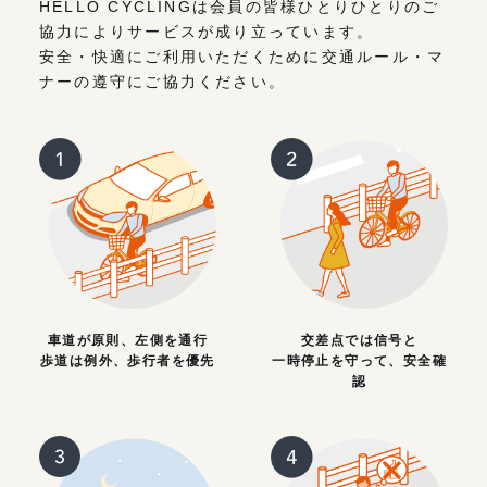
HELLO CYCLINGは会員の皆様ひとりひとりのご
協力によりサービスが成り立っています。
安全・快適にご利用いただくために交通ルール・マ
ナーの遵守にご協力ください。
車道が原則、左側を通行
交差点では信号と
歩道は例外、歩行者を優先
一時停止を守って、安全確
認