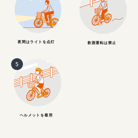
夜間はライトを点灯
飲酒運転は禁止
ヘルメットを着用