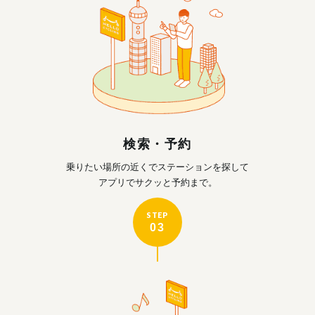
検索・予約
乗りたい場所の近くで
ステーションを探して
アプリでサクッと予約まで。
STEP
03