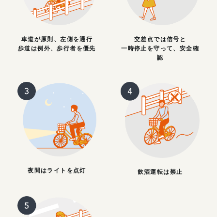
車道が原則、左側を通行
交差点では信号と
歩道は例外、歩行者を優先
一時停止を守って、安全確
認
夜間はライトを点灯
飲酒運転は禁止