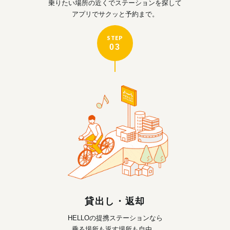
乗りたい場所の近くで
ステーションを探して
アプリでサクッと予約まで。
STEP
03
貸出し・返却
HELLOの提携ステーションなら
乗る場所も返す場所も自由。