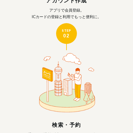
アカウント作成
アプリで会員登録。
ICカードの登録と利用で
もっと便利に。
STEP
02
検索・予約