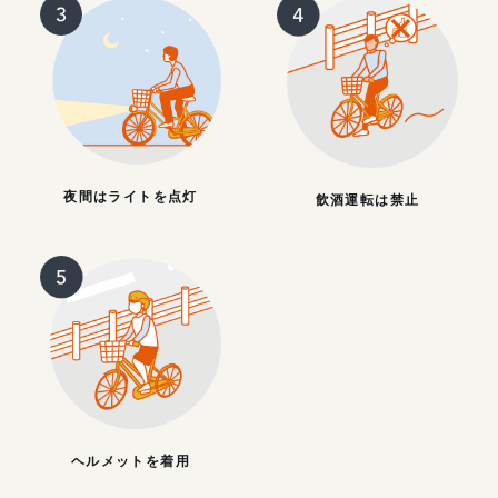
夜間はライトを点灯
飲酒運転は禁止
ヘルメットを着用