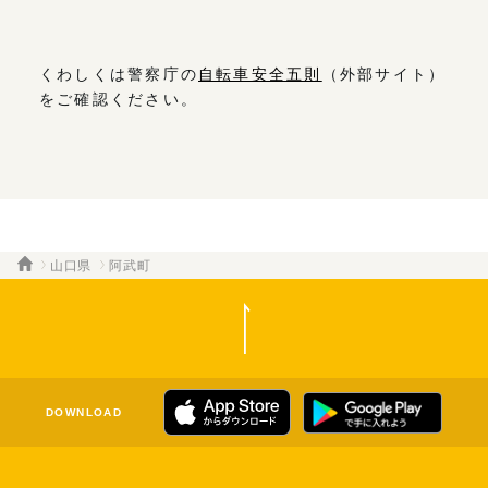
くわしくは警察庁の
自転車安全五則
（外部サイト）
をご確認ください。
山口県
阿武町
DOWNLOAD