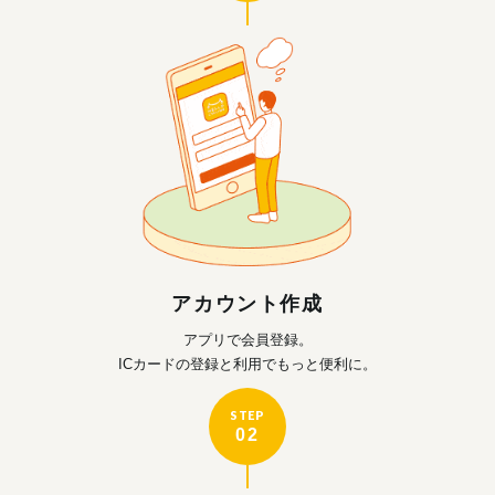
アカウント作成
アプリで会員登録。
ICカードの登録と利用で
もっと便利に。
STEP
02