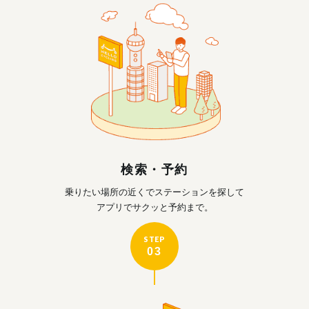
検索・予約
乗りたい場所の近くで
ステーションを探して
アプリでサクッと予約まで。
STEP
03