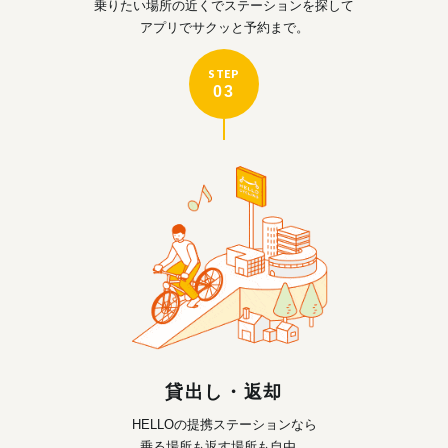
乗りたい場所の近くで
ステーションを探して
アプリでサクッと予約まで。
STEP
03
貸出し・返却
HELLOの提携ステーションなら
乗る場所も返す場所も自由。