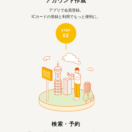
アカウント作成
アプリで会員登録。
ICカードの登録と利用で
もっと便利に。
STEP
02
検索・予約