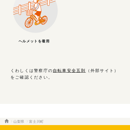
ヘルメットを着用
くわしくは警察庁の
自転車安全五則
（外部サイト）
をご確認ください。
山梨県
富士川町