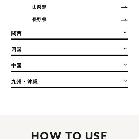
山梨県
長野県
関西
四国
中国
九州・沖縄
HOW TO USE