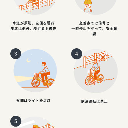
車道が原則、左側を通行
交差点では信号と
歩道は例外、歩行者を優先
一時停止を守って、安全確
認
夜間はライトを点灯
飲酒運転は禁止