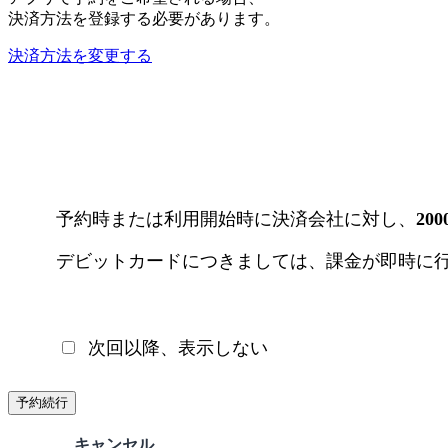
決済方法を登録する必要があります。
決済方法を変更する
予約時または利用開始時に決済会社に対し、
20
デビットカードにつきましては、課金が即時に
次回以降、表示しない
予約続行
キャンセル