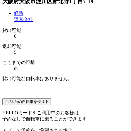
大阪府大阪市淀川区新北野1丁目7-19
経路
運営会社
貸出可能
0
返却可能
5
ここまでの距離
m
貸出可能な自転車はありません。
この
0
台の自転車を借りる
HELLOカードをご利用中のお客様は
予約なしで自転車に乗ることができます。
アプリで予約をご希望される場合、