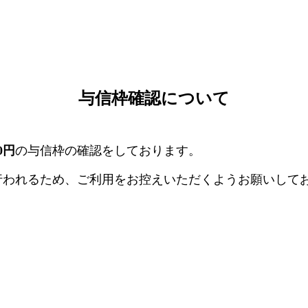
与信枠確認について
00円
の与信枠の確認をしております。
行われるため、ご利用をお控えいただくようお願いして