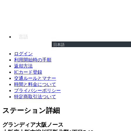
言語
ログイン
利用開始時の手順
返却方法
ICカード登録
交通ルールとマナー
時間と料金について
プライバシーポリシー
特定商取引法ついて
ステーション詳細
グランディア大阪ノース