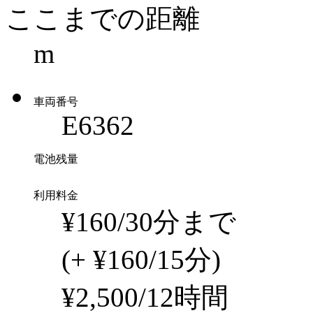
ここまでの距離
m
車両番号
E6362
電池残量
利用料金
¥160/30分まで
(+ ¥160/15分)
¥2,500/12時間