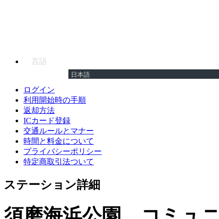
言語
ログイン
利用開始時の手順
返却方法
ICカード登録
交通ルールとマナー
時間と料金について
プライバシーポリシー
特定商取引法ついて
ステーション詳細
須磨海浜公園 コミュ