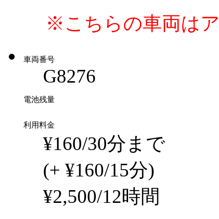
※こちらの車両は
車両番号
G8276
電池残量
利用料金
¥160/30分まで
(+ ¥160/15分)
¥2,500/12時間