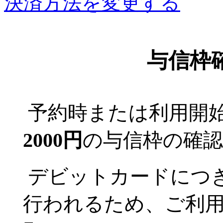
決済方法を変更する
与信枠
予約時または利用開
2000円
の与信枠の確
デビットカードにつ
行われるため、ご利