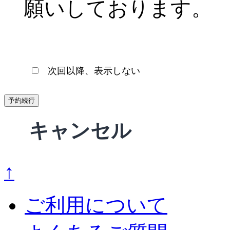
願いしております。
次回以降、表示しない
予約続行
キャンセル
↑
ご利用について