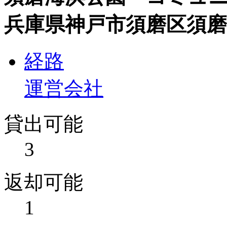
兵庫県神戸市須磨区須磨
経路
運営会社
貸出可能
3
返却可能
1