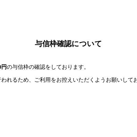
与信枠確認について
00円
の与信枠の確認をしております。
行われるため、ご利用をお控えいただくようお願いして