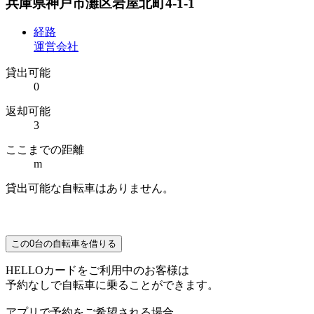
兵庫県神戸市灘区岩屋北町4-1-1
経路
運営会社
貸出可能
0
返却可能
3
ここまでの距離
m
貸出可能な自転車はありません。
この
0
台の自転車を借りる
HELLOカードをご利用中のお客様は
予約なしで自転車に乗ることができます。
アプリで予約をご希望される場合、