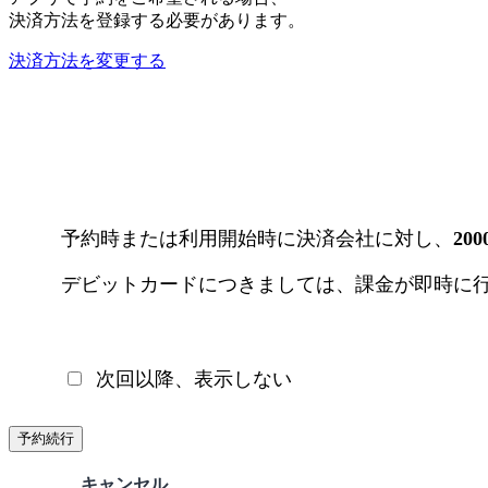
決済方法を登録する必要があります。
決済方法を変更する
予約時または利用開始時に決済会社に対し、
20
デビットカードにつきましては、課金が即時に
次回以降、表示しない
予約続行
キャンセル