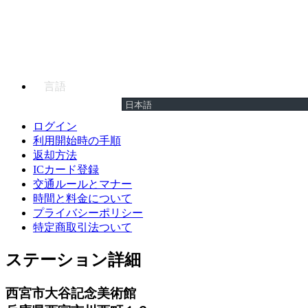
言語
ログイン
利用開始時の手順
返却方法
ICカード登録
交通ルールとマナー
時間と料金について
プライバシーポリシー
特定商取引法ついて
ステーション詳細
西宮市大谷記念美術館