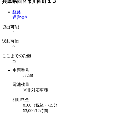
兵庫県西宮市川西町１３
経路
運営会社
貸出可能
4
返却可能
0
ここまでの距離
m
車両番号
J7238
電池残量
※非対応車種
利用料金
¥160（税込）/15分
¥3,000/12時間