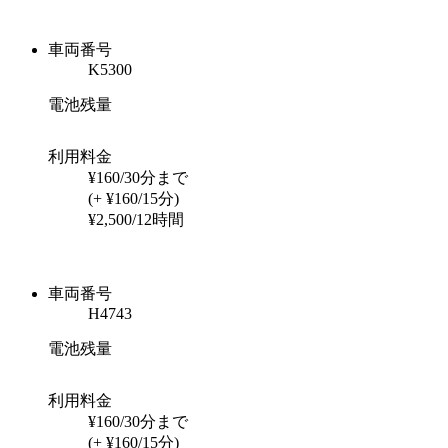
車両番号
K5300
電池残量
利用料金
¥160/30分まで
(+ ¥160/15分)
¥2,500/12時間
車両番号
H4743
電池残量
利用料金
¥160/30分まで
(+ ¥160/15分)