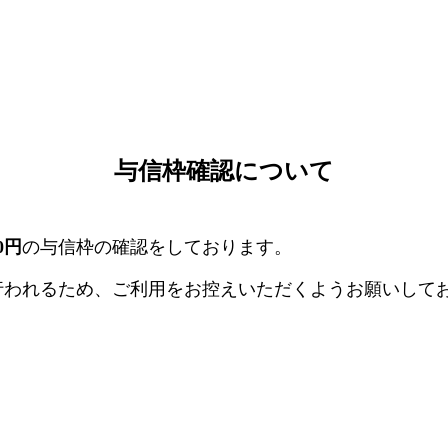
与信枠確認について
00円
の与信枠の確認をしております。
行われるため、ご利用をお控えいただくようお願いして