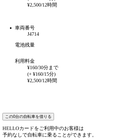
¥2,500/12時間
車両番号
J4714
電池残量
利用料金
¥160/30分まで
(+ ¥160/15分)
¥2,500/12時間
この
0
台の自転車を借りる
HELLOカードをご利用中のお客様は
予約なしで自転車に乗ることができます。