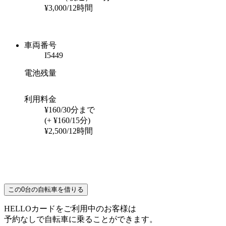
¥3,000/12時間
車両番号
I5449
電池残量
利用料金
¥160/30分まで
(+ ¥160/15分)
¥2,500/12時間
この
0
台の自転車を借りる
HELLOカードをご利用中のお客様は
予約なしで自転車に乗ることができます。