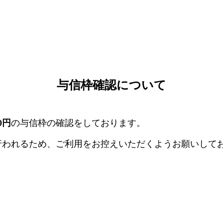
与信枠確認について
00円
の与信枠の確認をしております。
行われるため、ご利用をお控えいただくようお願いして