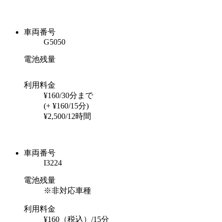
車両番号
G5050
電池残量
利用料金
¥160/30分まで
(+ ¥160/15分)
¥2,500/12時間
車両番号
I3224
電池残量
※非対応車種
利用料金
¥160（税込）/15分