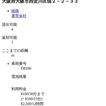
大阪府大阪市西淀川区佃２－２－３３
経路
運営会社
貸出可能
4
返却可能
1
ここまでの距離
m
車両番号
D8166
電池残量
利用料金
¥160/30分まで
(+ ¥160/15分)
¥2,500/12時間