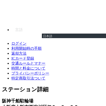
言語
ログイン
利用開始時の手順
返却方法
ICカード登録
交通ルールとマナー
時間と料金について
プライバシーポリシー
特定商取引法ついて
ステーション詳細
阪神千船駐輪場