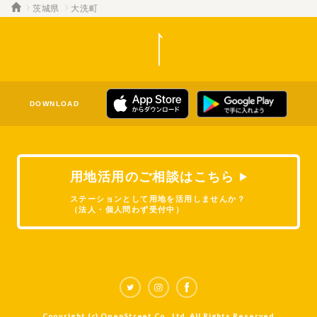
茨城県
大洗町
DOWNLOAD
用地活用のご相談はこちら
ステーションとして用地を活用しませんか？
（法人・個人問わず受付中）
Copyright (c) OpenStreet Co., Ltd. All Rights Reserved