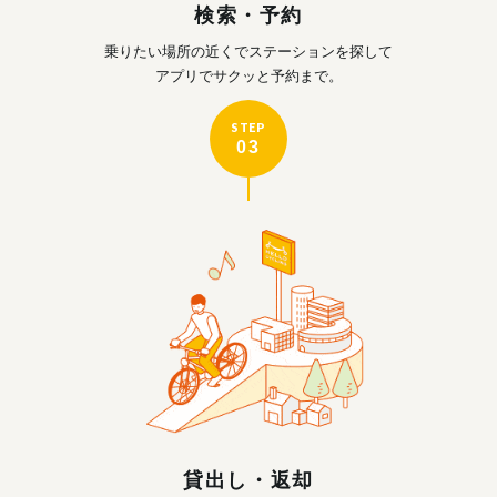
検索・予約
乗りたい場所の近くで
ステーションを探して
アプリでサクッと予約まで。
STEP
03
貸出し・返却