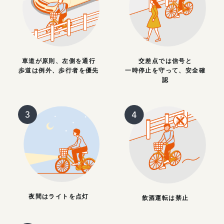
車道が原則、左側を通行
交差点では信号と
歩道は例外、歩行者を優先
一時停止を守って、安全確
認
夜間はライトを点灯
飲酒運転は禁止