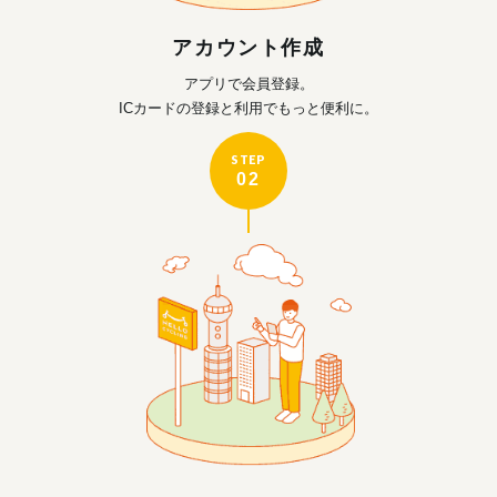
アカウント作成
アプリで会員登録。
ICカードの登録と利用で
もっと便利に。
STEP
02