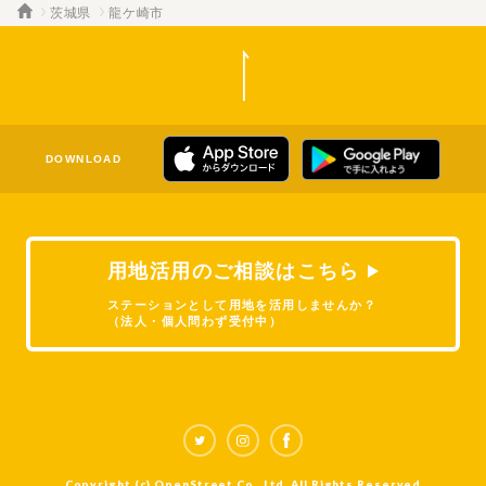
茨城県
龍ケ崎市
DOWNLOAD
用地活用のご相談はこちら
ステーションとして用地を活用しませんか？
（法人・個人問わず受付中）
Copyright (c) OpenStreet Co., Ltd. All Rights Reserved