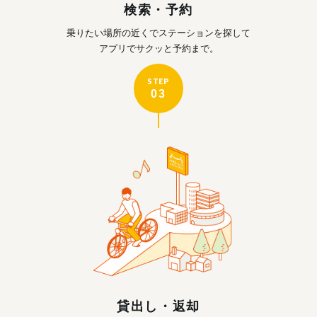
検索・予約
乗りたい場所の近くで
ステーションを探して
アプリでサクッと予約まで。
STEP
03
貸出し・返却