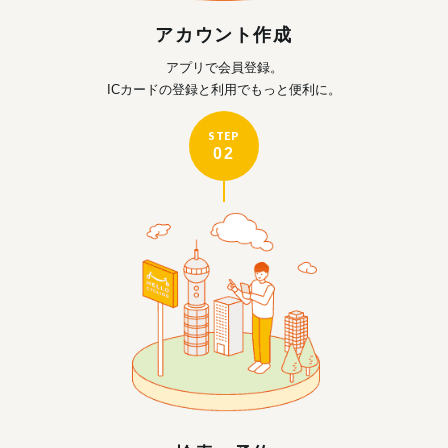
アカウント作成
アプリで会員登録。
ICカードの登録と利用で
もっと便利に。
STEP
02