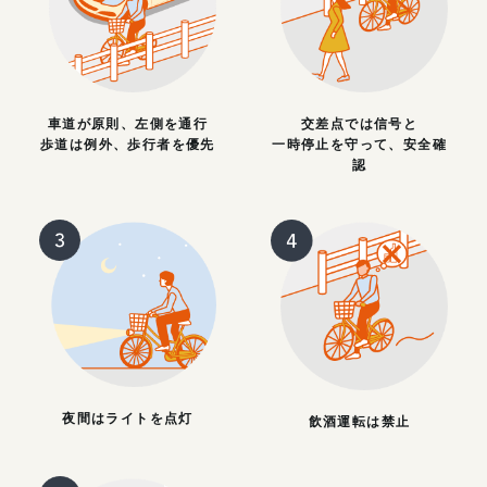
車道が原則、左側を通行
交差点では信号と
歩道は例外、歩行者を優先
一時停止を守って、安全確
認
夜間はライトを点灯
飲酒運転は禁止