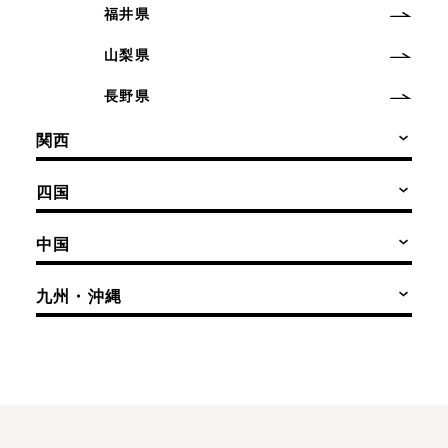
福井県
山梨県
長野県
関西
四国
中国
九州・沖縄