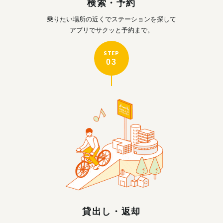
検索・予約
乗りたい場所の近くで
ステーションを探して
アプリでサクッと予約まで。
STEP
03
貸出し・返却