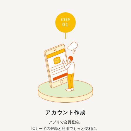
STEP
01
アカウント作成
アプリで会員登録。
ICカードの登録と利用で
もっと便利に。