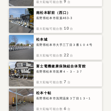
9
最大駐輪可能台数
台
南松本駅前（西口）
長野県松本市双葉463-3
10
最大駐輪可能台数
台
松本城
長野県松本市大手三丁目３番１０４号
22
最大駐輪可能台数
台
富士電機健康保険組合体育館
長野県松本市筑摩４－３－３７
7
最大駐輪可能台数
台
松本十帖
長野県松本市浅間温泉３丁目１３−１
6
最大駐輪可能台数
台