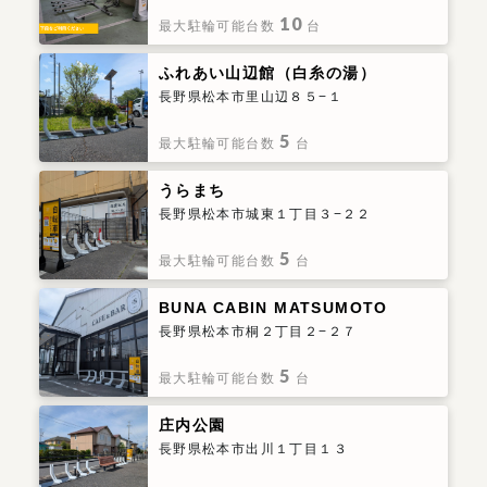
10
最大駐輪可能台数
台
ふれあい山辺館（白糸の湯）
長野県松本市里山辺８５−１
5
最大駐輪可能台数
台
うらまち
長野県松本市城東１丁目３−２２
5
最大駐輪可能台数
台
BUNA CABIN MATSUMOTO
長野県松本市桐２丁目２−２７
5
最大駐輪可能台数
台
庄内公園
長野県松本市出川１丁目１３