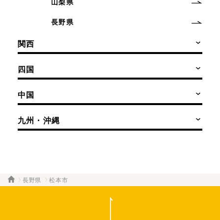
山梨県
長野県
関西
四国
中国
九州・沖縄
長野県
松本市