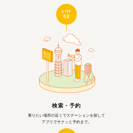
STEP
02
検索・予約
乗りたい場所の近くで
ステーションを探して
アプリでサクッと予約まで。