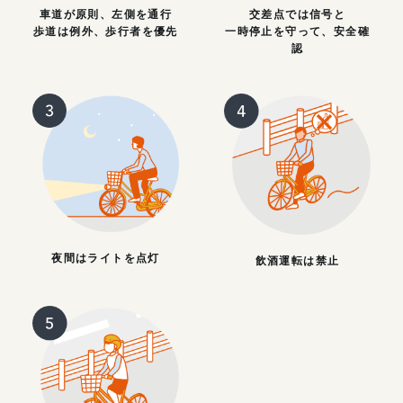
車道が原則、左側を通行
交差点では信号と
歩道は例外、歩行者を優先
一時停止を守って、安全確
認
夜間はライトを点灯
飲酒運転は禁止