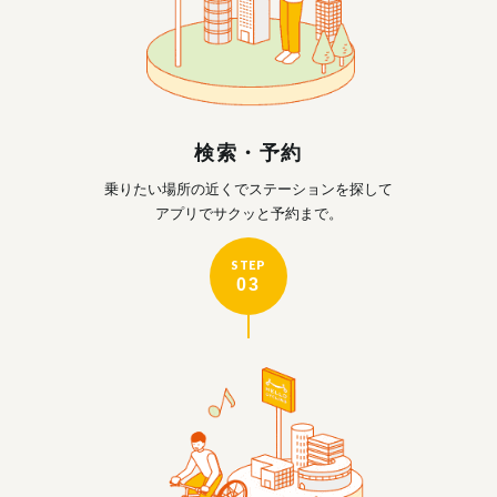
検索・予約
乗りたい場所の近くで
ステーションを探して
アプリでサクッと予約まで。
STEP
03