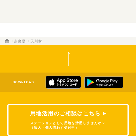
奈良県
天川村
DOWNLOAD
用地活用のご相談はこちら
ステーションとして用地を活用しませんか？
（法人・個人問わず受付中）