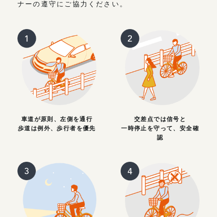
ナーの遵守にご協力ください。
車道が原則、左側を通行
交差点では信号と
歩道は例外、歩行者を優先
一時停止を守って、安全確
認