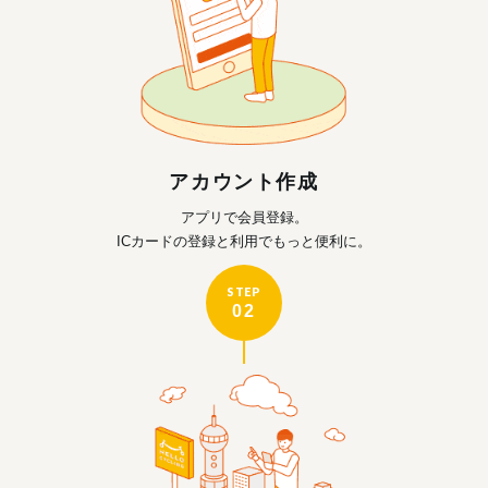
アカウント作成
アプリで会員登録。
ICカードの登録と利用で
もっと便利に。
STEP
02