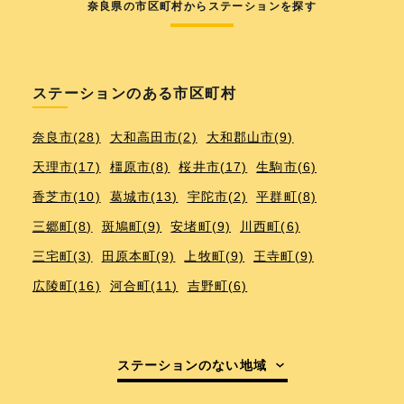
奈良県の市区町村からステーションを探す
ステーションのある市区町村
奈良市(28)
大和高田市(2)
大和郡山市(9)
天理市(17)
橿原市(8)
桜井市(17)
生駒市(6)
香芝市(10)
葛城市(13)
宇陀市(2)
平群町(8)
三郷町(8)
斑鳩町(9)
安堵町(9)
川西町(6)
三宅町(3)
田原本町(9)
上牧町(9)
王寺町(9)
広陵町(16)
河合町(11)
吉野町(6)
ステーションのない地域