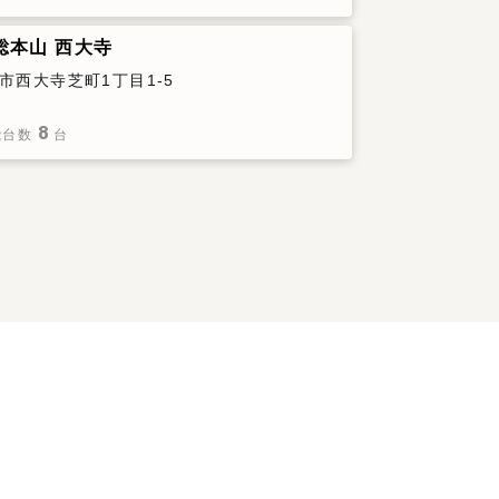
総本山 西大寺
市西大寺芝町1丁目1-5
8
能台数
台