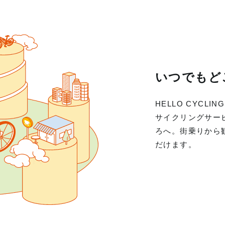
いつでもど
HELLO CYC
サイクリングサー
ろへ。街乗りから
だけます。