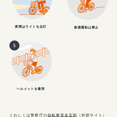
夜間はライトを点灯
飲酒運転は禁止
ヘルメットを着用
くわしくは警察庁の
自転車安全五則
（外部サイト）