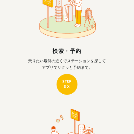
検索・予約
乗りたい場所の近くで
ステーションを探して
アプリでサクッと予約まで。
STEP
03