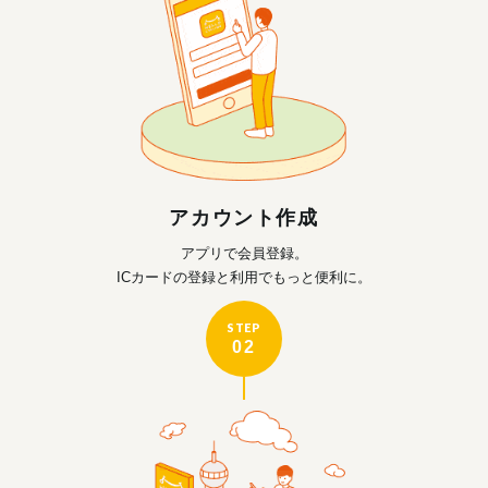
アカウント作成
アプリで会員登録。
ICカードの登録と利用で
もっと便利に。
STEP
02