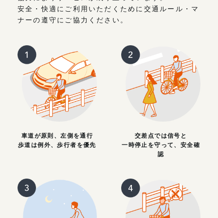
安全・快適にご利用いただくために交通ルール・マ
ナーの遵守にご協力ください。
車道が原則、左側を通行
交差点では信号と
歩道は例外、歩行者を優先
一時停止を守って、安全確
認