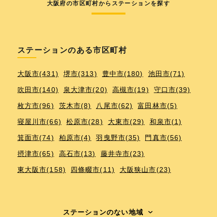
大阪府の市区町村からステーションを探す
ステーションのある市区町村
大阪市(431)
堺市(313)
豊中市(180)
池田市(71)
吹田市(140)
泉大津市(20)
高槻市(19)
守口市(39)
枚方市(96)
茨木市(8)
八尾市(62)
富田林市(5)
寝屋川市(66)
松原市(28)
大東市(29)
和泉市(1)
箕面市(74)
柏原市(4)
羽曳野市(35)
門真市(56)
摂津市(65)
高石市(13)
藤井寺市(23)
東大阪市(158)
四條畷市(11)
大阪狭山市(23)
ステーションのない地域