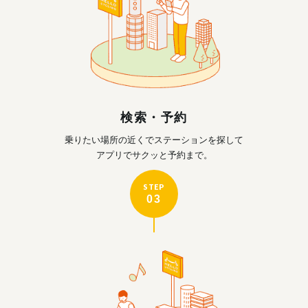
検索・予約
乗りたい場所の近くで
ステーションを探して
アプリでサクッと予約まで。
STEP
03