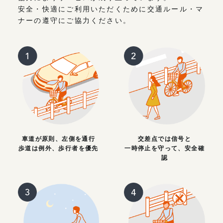
安全・快適にご利用いただくために交通ルール・マ
ナーの遵守にご協力ください。
車道が原則、左側を通行
交差点では信号と
歩道は例外、歩行者を優先
一時停止を守って、安全確
認