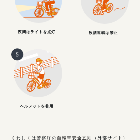
夜間はライトを点灯
飲酒運転は禁止
ヘルメットを着用
くわしくは警察庁の
自転車安全五則
（外部サイト）