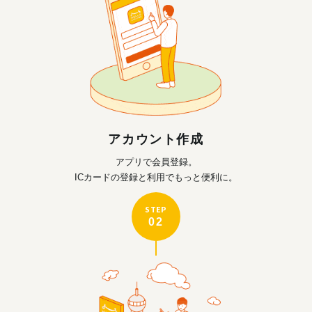
アカウント作成
アプリで会員登録。
ICカードの登録と利用で
もっと便利に。
STEP
02