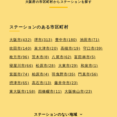
大阪府の市区町村からステーションを探す
ステーションのある市区町村
大阪市(432)
堺市(313)
豊中市(180)
池田市(71)
吹田市(140)
泉大津市(20)
高槻市(19)
守口市(39)
枚方市(96)
茨木市(8)
八尾市(62)
富田林市(5)
寝屋川市(66)
松原市(28)
大東市(29)
和泉市(1)
箕面市(74)
柏原市(4)
羽曳野市(35)
門真市(56)
摂津市(65)
高石市(13)
藤井寺市(23)
東大阪市(158)
四條畷市(11)
大阪狭山市(23)
ステーションのない地域