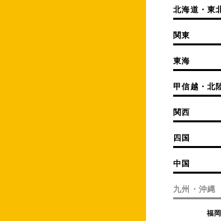
北海道・東
関東
東海
甲信越・北
関西
四国
中国
九州・沖縄
福