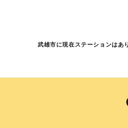
武雄市に
現在ステーションはあ