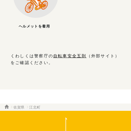
ヘルメットを着用
くわしくは警察庁の
自転車安全五則
（外部サイト）
をご確認ください。
佐賀県
江北町