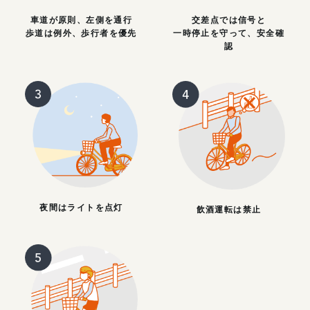
車道が原則、左側を通行
交差点では信号と
歩道は例外、歩行者を優先
一時停止を守って、安全確
認
夜間はライトを点灯
飲酒運転は禁止