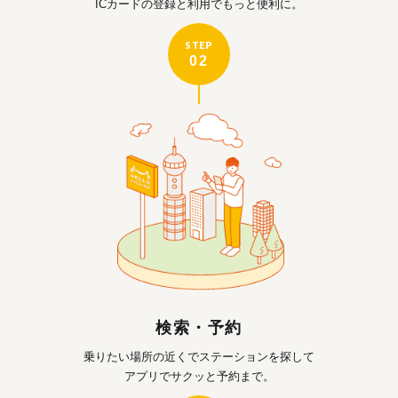
ICカードの登録と利用で
もっと便利に。
STEP
02
検索・予約
乗りたい場所の近くで
ステーションを探して
アプリでサクッと予約まで。