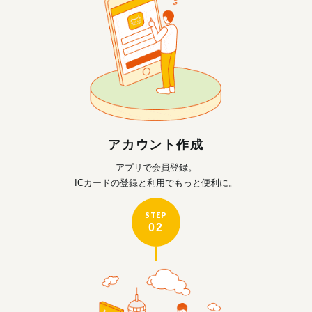
アカウント作成
アプリで会員登録。
ICカードの登録と利用で
もっと便利に。
STEP
02