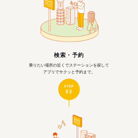
検索・予約
乗りたい場所の近くで
ステーションを探して
アプリでサクッと予約まで。
STEP
03