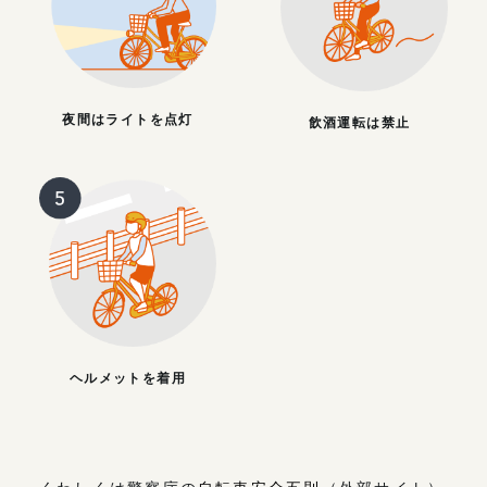
夜間はライトを点灯
飲酒運転は禁止
ヘルメットを着用