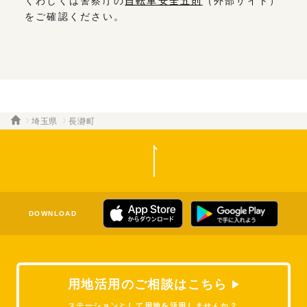
くわしくは警察庁の
自転車安全五則
（外部サイト）
をご確認ください。
埼玉県
長瀞町
DOWNLOAD
用地活用のご相談はこちら
ステーションとして用地を活用しませんか？