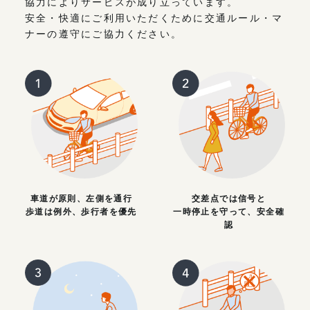
協力によりサービスが成り立っています。
安全・快適にご利用いただくために交通ルール・マ
ナーの遵守にご協力ください。
車道が原則、左側を通行
交差点では信号と
歩道は例外、歩行者を優先
一時停止を守って、安全確
認