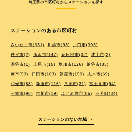
埼玉県の市区町村からステーションを探す
ステーションのある市区町村
さいたま市(631)
川越市(98)
川口市(306)
秩父市(2)
所沢市(147)
春日部市(32)
狭山市(2)
深谷市(1)
上尾市(15)
草加市(126)
越谷市(85)
蕨市(53)
戸田市(103)
朝霞市(159)
志木市(69)
和光市(88)
新座市(116)
八潮市(31)
富士見市(94)
三郷市(90)
吉川市(19)
ふじみ野市(85)
三芳町(34)
ステーションのない地域