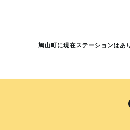
鳩山町に
現在ステーションはあ