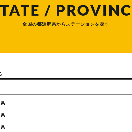
TATE / PROVINC
全国の都道府県からステーションを探す
北
城県
木県
馬県