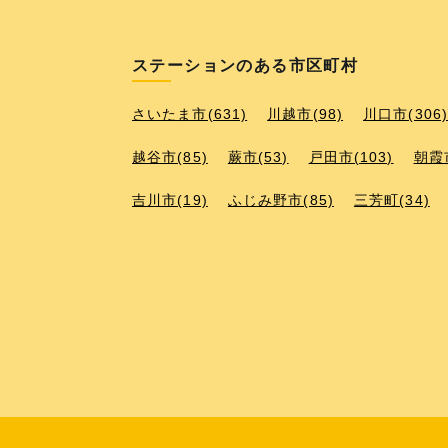
ステーションのある市区町村
さいたま市(631)
川越市(98)
川口市(306
越谷市(85)
蕨市(53)
戸田市(103)
朝霞市
吉川市(19)
ふじみ野市(85)
三芳町(34)