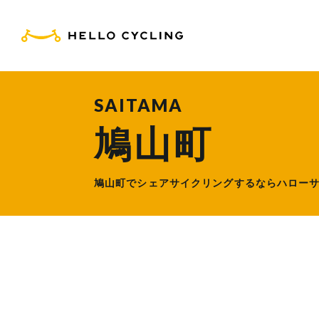
HELLO CYCLING（ハ
SAITAMA
鳩山町
鳩山町でシェアサイクリングするなら
ハロー