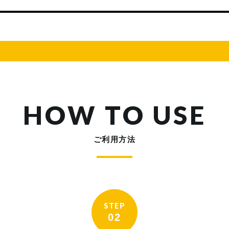
HOW TO USE
ご利用方法
STEP
02