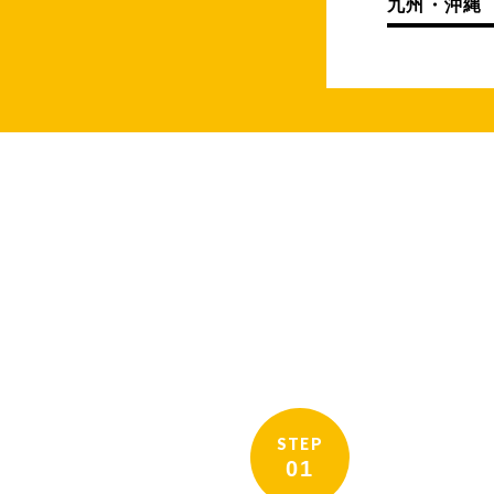
九州・沖縄
STEP
01