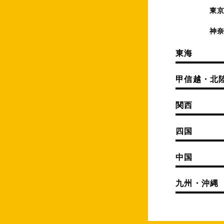
東
神
東海
甲信越・北
関西
四国
中国
九州・沖縄