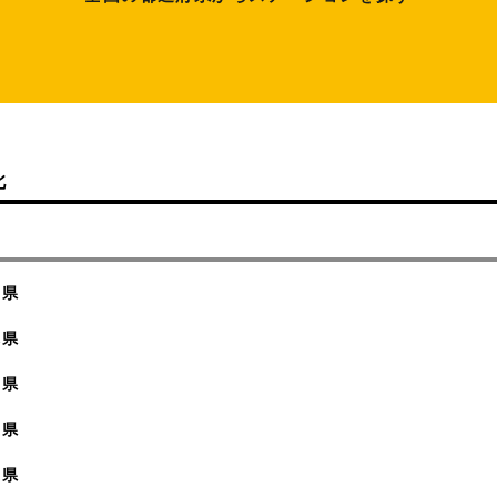
北
城県
木県
馬県
玉県
葉県