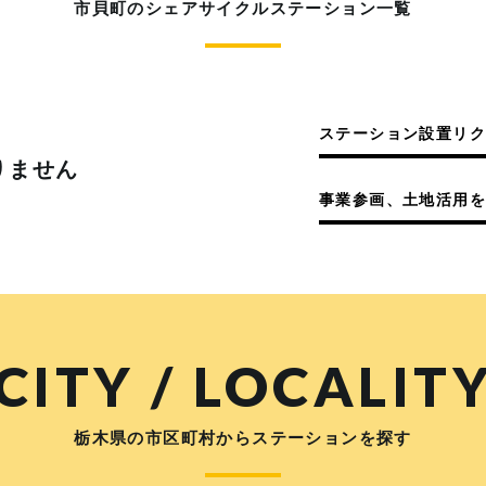
市貝町のシェアサイクルステーション一覧
ステーション設置リ
りません
事業参画、土地活用を
CITY / LOCALIT
栃木県の市区町村からステーションを探す