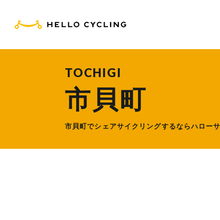
HELLO CYCLING（ハ
TOCHIGI
市貝町
市貝町でシェアサイクリングするなら
ハロー