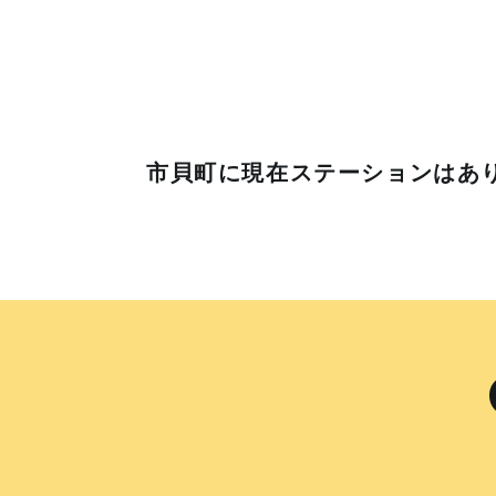
市貝町に
現在ステーションはあ