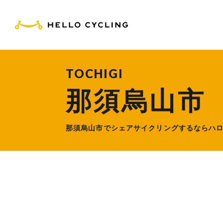
HELLO CYCLING（ハ
TOCHIGI
那須烏山市
那須烏山市でシェアサイクリングするなら
ハ