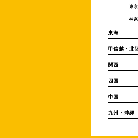
東
神
東海
甲信越・北
関西
四国
中国
九州・沖縄