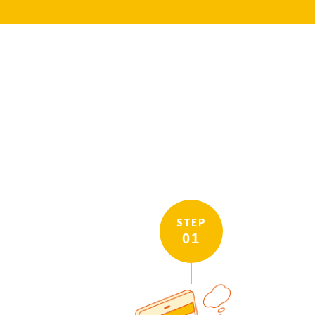
STEP
01