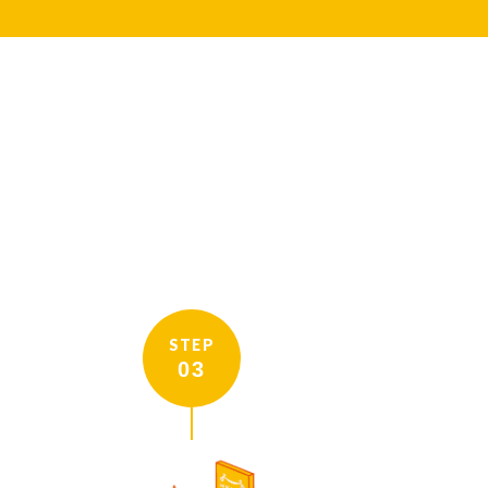
STEP
03