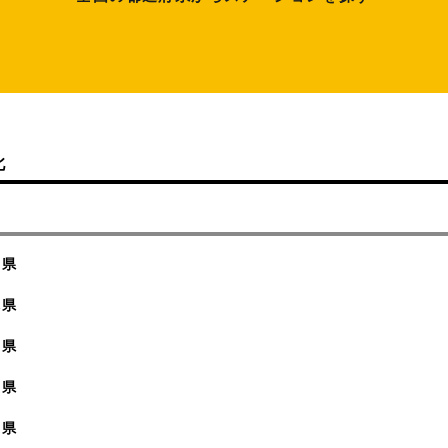
北
城県
木県
馬県
玉県
葉県