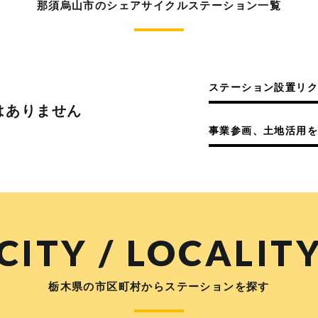
那須烏山市のシェアサイクルステーション一覧
ステーション設置リ
はありません
事業参画、土地活用を
CITY / LOCALIT
栃木県の市区町村からステーションを探す