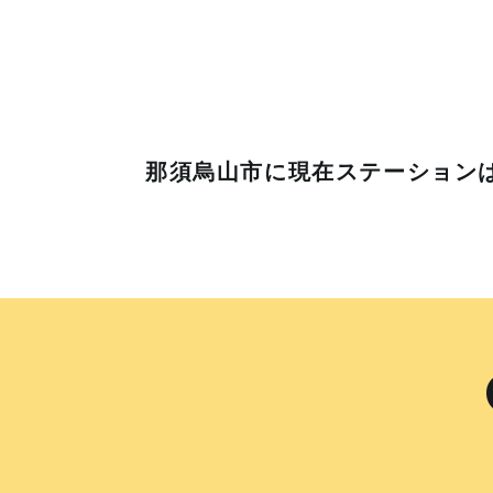
那須烏山市に
現在ステーション