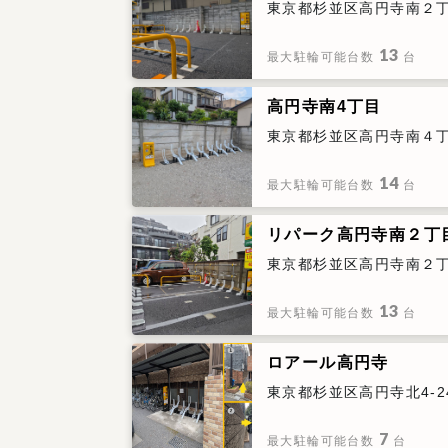
東京都杉並区高円寺南２丁目
13
最大駐輪可能台数
台
高円寺南4丁目
東京都杉並区高円寺南４
14
最大駐輪可能台数
台
リパーク高円寺南２丁
東京都杉並区高円寺南２
13
最大駐輪可能台数
台
ロアール高円寺
東京都杉並区高円寺北4-24
7
最大駐輪可能台数
台