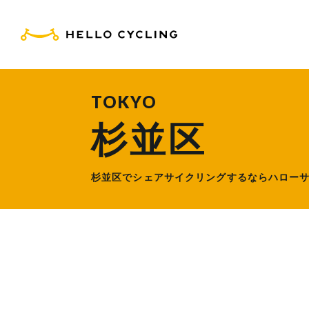
HELLO CYCLING（ハ
TOKYO
杉並区
杉並区でシェアサイクリングするなら
ハロー