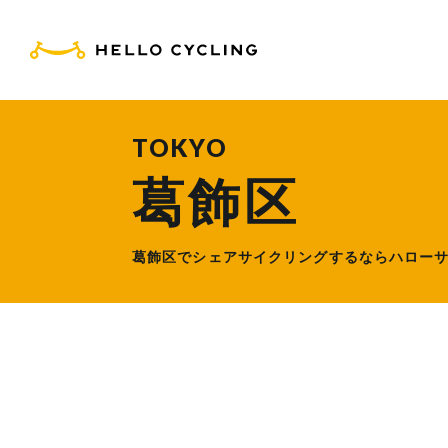
HELLO CYCLING（ハ
TOKYO
葛飾区
葛飾区でシェアサイクリングするなら
ハロー