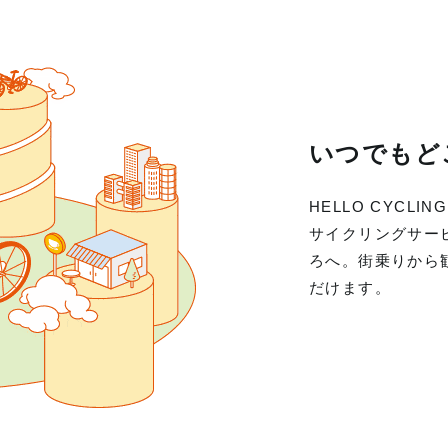
いつでもど
HELLO CYC
サイクリングサー
ろへ。街乗りから
だけます。