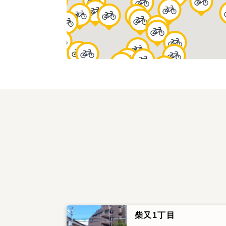
柴又1丁目