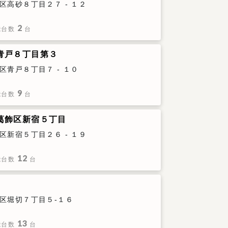
区高砂８丁目２７ - １２
2
能台数
台
青戸８丁目第３
区青戸８丁目７ - １０
9
能台数
台
葛飾区新宿５丁目
区新宿５丁目２６ - １９
12
能台数
台
目
区堀切７丁目５-１６
13
能台数
台