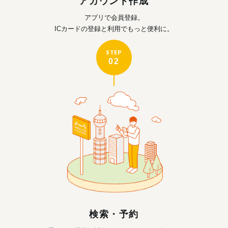
アカウント作成
アプリで会員登録。
ICカードの登録と利用で
もっと便利に。
STEP
02
検索・予約