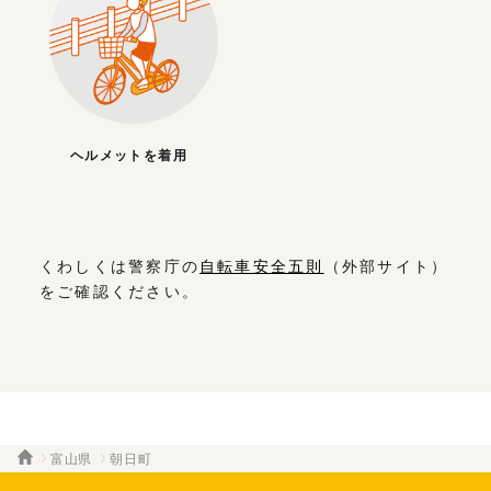
ヘルメットを着用
くわしくは警察庁の
自転車安全五則
（外部サイト）
をご確認ください。
富山県
朝日町