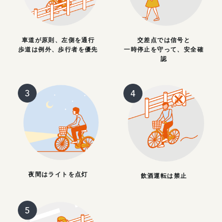
車道が原則、左側を通行
交差点では信号と
歩道は例外、歩行者を優先
一時停止を守って、安全確
認
夜間はライトを点灯
飲酒運転は禁止