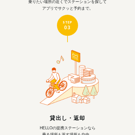
乗りたい場所の近くで
ステーションを探して
アプリでサクッと予約まで。
STEP
03
貸出し・返却
HELLOの提携ステーションなら
乗る場所も返す場所も自由。