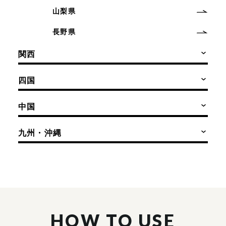
山梨県
長野県
関西
四国
中国
九州・沖縄
HOW TO USE