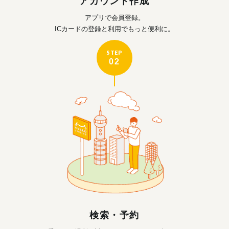
アカウント作成
アプリで会員登録。
ICカードの登録と利用で
もっと便利に。
STEP
02
検索・予約