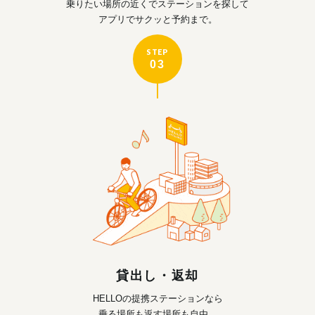
乗りたい場所の近くで
ステーションを探して
アプリでサクッと予約まで。
STEP
03
貸出し・返却
HELLOの提携ステーションなら
乗る場所も返す場所も自由。