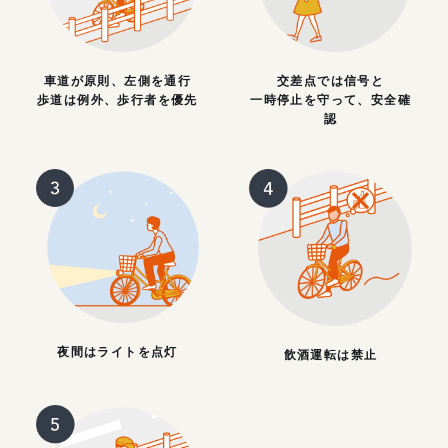
車道が原則、左側を通行
交差点では信号と
歩道は例外、歩行者を優先
一時停止を守って、安全確
認
夜間はライトを点灯
飲酒運転は禁止