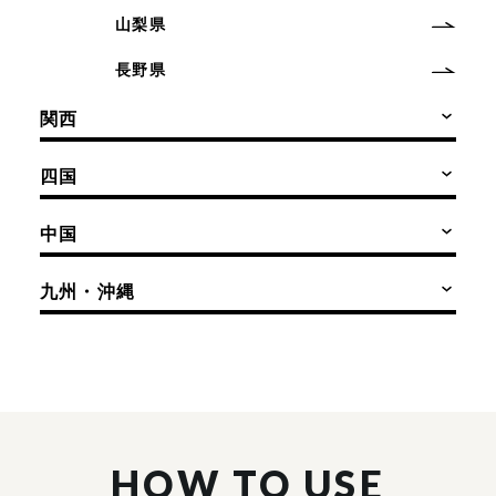
山梨県
長野県
関西
四国
中国
九州・沖縄
HOW TO USE