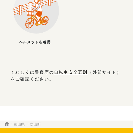
ヘルメットを着用
くわしくは警察庁の
自転車安全五則
（外部サイト）
をご確認ください。
富山県
立山町