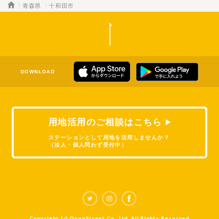
青森県
十和田市
DOWNLOAD
用地活用のご相談はこちら
ステーションとして用地を活用しませんか？
（法人・個人問わず受付中）
Copyright (c) OpenStreet Co., Ltd. All Rights Reserved