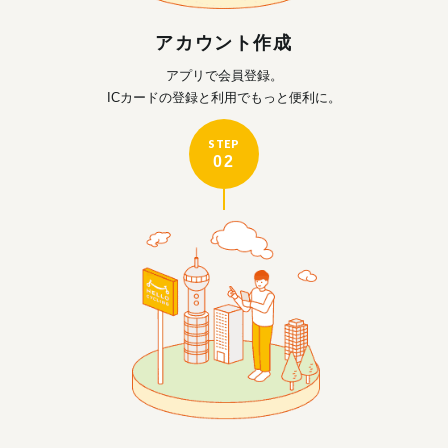
アカウント作成
アプリで会員登録。
ICカードの登録と利用で
もっと便利に。
STEP
02