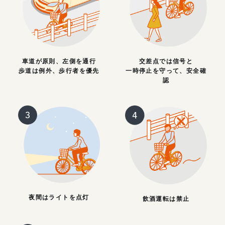
車道が原則、左側を通行
交差点では信号と
歩道は例外、歩行者を優先
一時停止を守って、安全確
認
夜間はライトを点灯
飲酒運転は禁止