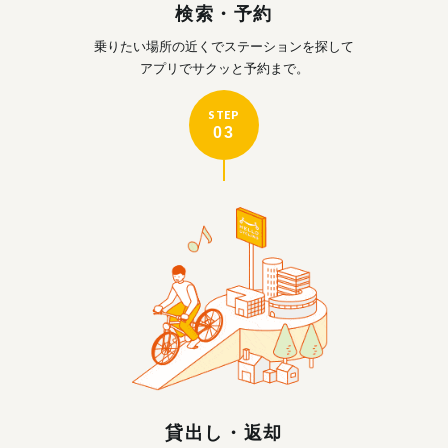
検索・予約
乗りたい場所の近くで
ステーションを探して
アプリでサクッと予約まで。
STEP
03
貸出し・返却