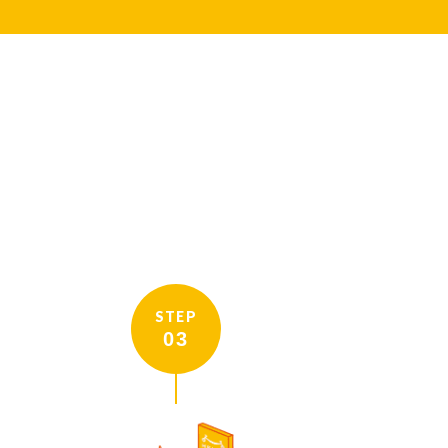
STEP
03