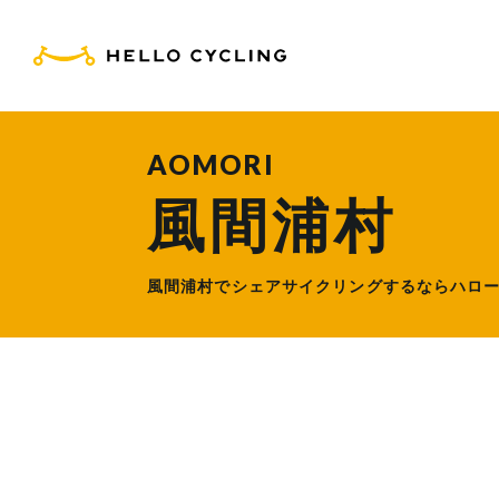
HELLO CYCLING（ハ
AOMORI
風間浦村
風間浦村でシェアサイクリングするなら
ハロ