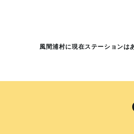
風間浦村に
現在ステーションは