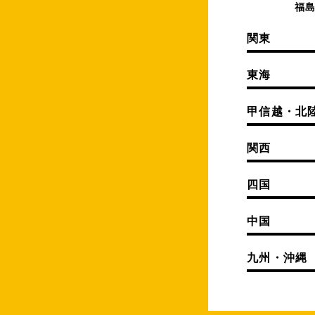
福
関東
東海
甲信越・北
関西
四国
中国
九州・沖縄