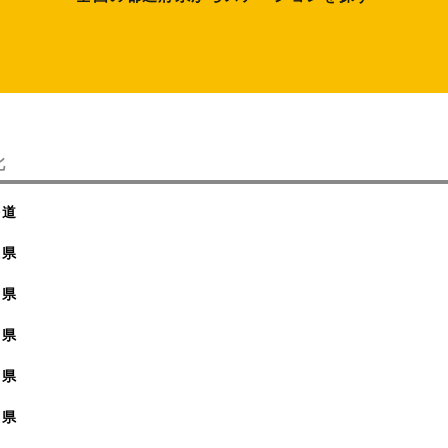
北
海道
森県
手県
城県
田県
形県