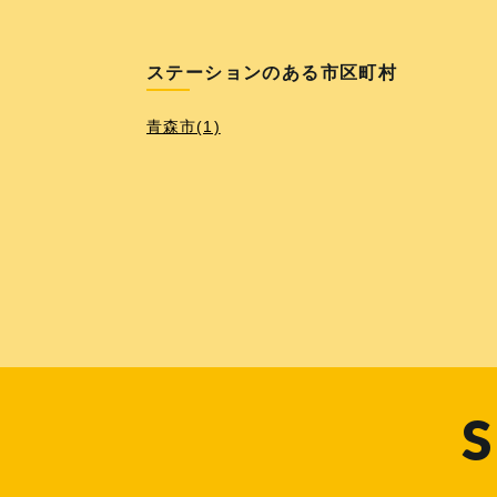
ステーションのある市区町村
青森市(1)
S