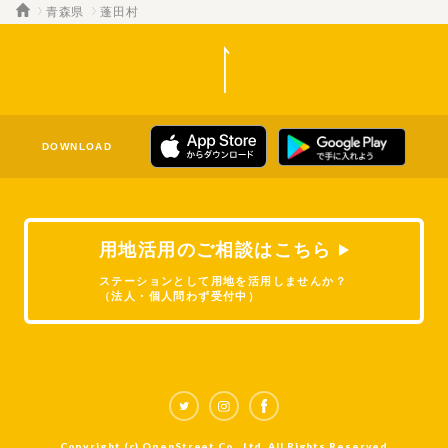
青森県
蓬田村
DOWNLOAD
用地活用のご相談はこちら
ステーションとして用地を活用しませんか？
（法人・個人問わず受付中）
Copyright (c) OpenStreet Co., Ltd. All Rights Reserved