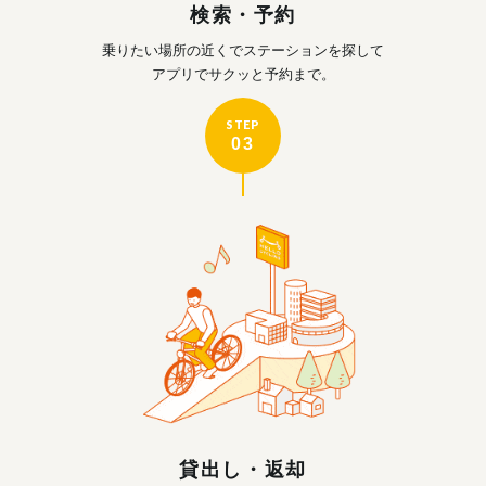
検索・予約
乗りたい場所の近くで
ステーションを探して
アプリでサクッと予約まで。
STEP
03
貸出し・返却