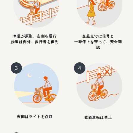
車道が原則、左側を通行
交差点では信号と
歩道は例外、歩行者を優先
一時停止を守って、安全確
認
夜間はライトを点灯
飲酒運転は禁止