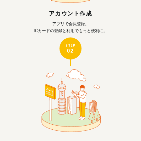
アカウント作成
アプリで会員登録。
ICカードの登録と利用で
もっと便利に。
STEP
02